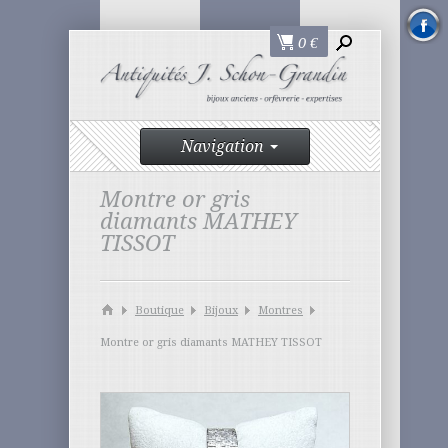
0
€
Navigation
Montre or gris
diamants MATHEY
TISSOT
Boutique
Bijoux
Montres
Montre or gris diamants MATHEY TISSOT