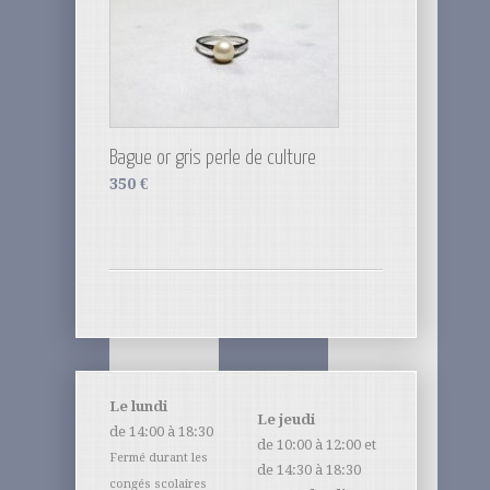
Bague or gris perle de culture
350
€
Le lundi
Le jeudi
de 14:00 à 18:30
de 10:00 à 12:00 et
Fermé durant les
de 14:30 à 18:30
congés scolaires