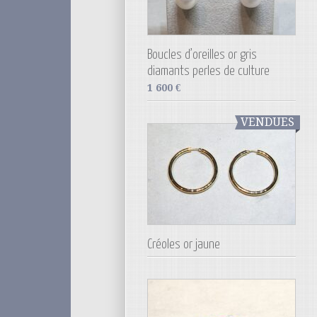
Boucles d’oreilles or gris
diamants perles de culture
1 600
€
VENDUES
Créoles or jaune