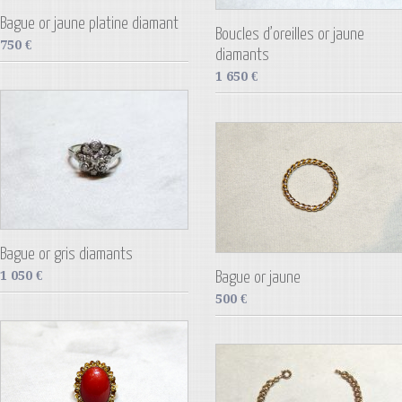
Bague or jaune platine diamant
Boucles d’oreilles or jaune
750
€
diamants
1 650
€
Bague or gris diamants
1 050
€
Bague or jaune
500
€