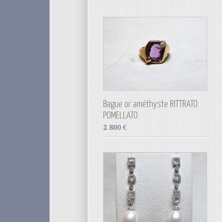
Bague or améthyste RITTRATO
POMELLATO
2 800
€