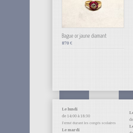
Bague or jaune diamant
870
€
Le lundi
L
de 14:00 à 18:30
de
Fermé durant les congés scolaires
L
Le mardi