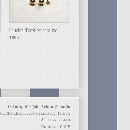
Boucles d’oreilles or jaune
190
€
©
Antiquités Julie Schon-Grandin
 du Chaudron 67000 Strasbourg. France
Tél.
03 88 32 24 81
Contact
|
C.G.V