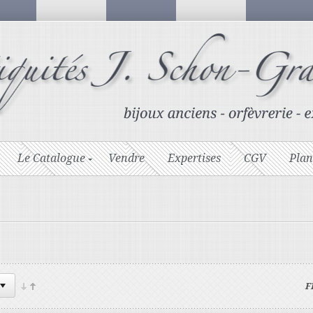
Le Catalogue
Vendre
Expertises
CGV
Plan
F