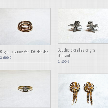
Boucles d’oreilles or gris
Bague or jaune VERTIGE HERMES
diamants
2 600
€
1 400
€