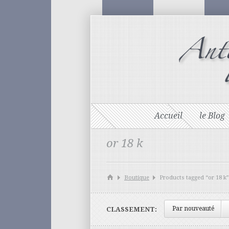
Accueil
le Blog
or 18 k
Boutique
Products tagged “or 18 k”
Par nouveauté
CLASSEMENT: