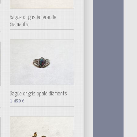
Bague or gris émeraude
diamants
Bague or gris opale diamants
1 450
€