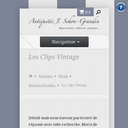
0
€
Navigation
Les Clips Vintage
Boutique
Bijoux
Boucles d'oreilles
Les Clips Vintage
Désolé mais nous n'avons pas trouvé de
réponse avec cette recherche. Merci de