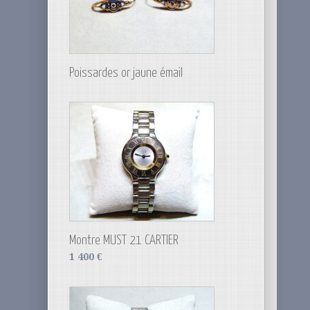
Poissardes or jaune émail
Montre MUST 21 CARTIER
1 400
€