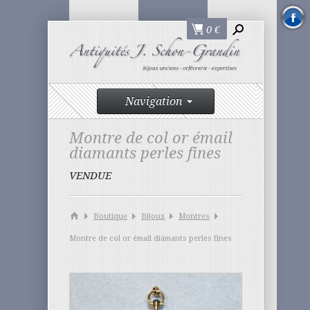
0
€
Navigation
Montre de col or émail
diamants perles fines
VENDUE
Boutique
Bijoux
Montres
Montre de col or émail diamants perles fines