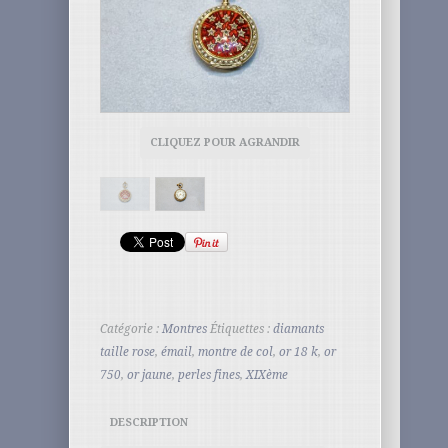
CLIQUEZ POUR AGRANDIR
Catégorie :
Montres
Étiquettes :
diamants
taille rose
,
émail
,
montre de col
,
or 18 k
,
or
750
,
or jaune
,
perles fines
,
XIXème
DESCRIPTION