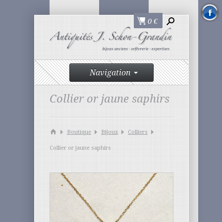
0
€
Navigation
Collier or jaune saphirs
Boutique
Bijoux
Colliers
Collier or jaune saphirs