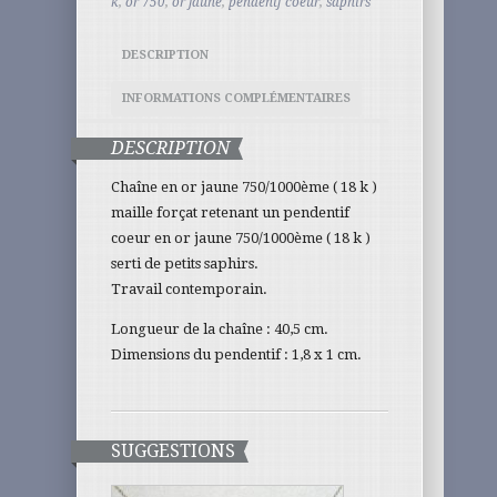
k
,
or 750
,
or jaune
,
pendentf coeur
,
saphirs
DESCRIPTION
INFORMATIONS COMPLÉMENTAIRES
DESCRIPTION
Chaîne en or jaune 750/1000ème ( 18 k )
maille forçat retenant un pendentif
coeur en or jaune 750/1000ème ( 18 k )
serti de petits saphirs.
Travail contemporain.
Longueur de la chaîne : 40,5 cm.
Dimensions du pendentif : 1,8 x 1 cm.
SUGGESTIONS