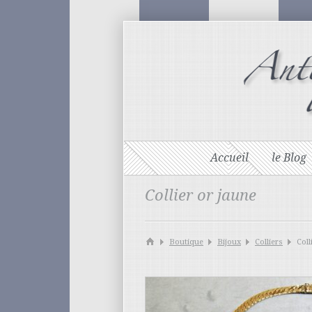
Accueil
le Blog
Collier or jaune
Boutique
Bijoux
Colliers
Coll