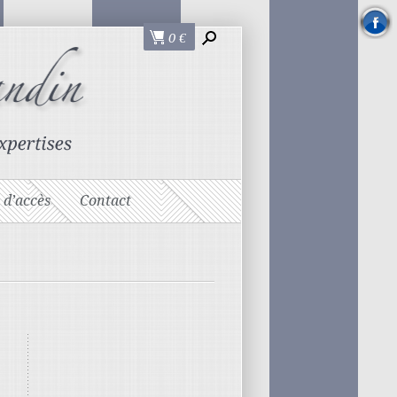
0
€
 d’accès
Contact
,