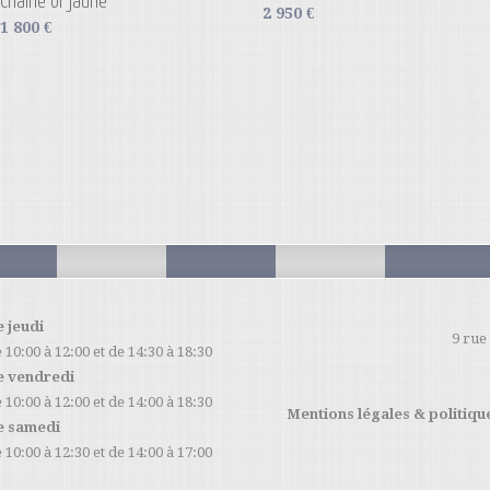
Chaîne or jaune
2 950
€
1 800
€
e jeudi
9 rue
 10:00 à 12:00 et de 14:30 à 18:30
e vendredi
 10:00 à 12:00 et de 14:00 à 18:30
Mentions légales & politique
e samedi
 10:00 à 12:30 et de 14:00 à 17:00