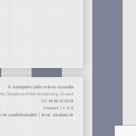
©
Antiquités Julie Schon-Grandin
 du Chaudron 67000 Strasbourg. France
Tél.
03 88 32 24 81
Contact
|
C.G.V
 de confidentialité
|
Réal. Akalmie.fr