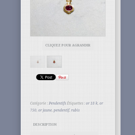
CLIQUEZ POUR AGRANDIR
Catégorie :
Pendentifs
Étiquettes :
or 18 k
,
or
750
,
or jaune
,
pendentif
,
rubis
DESCRIPTION