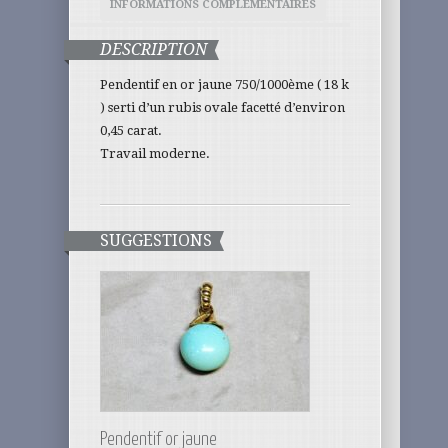
INFORMATIONS COMPLÉMENTAIRES
DESCRIPTION
Pendentif en or jaune 750/1000ème ( 18 k
) serti d’un rubis ovale facetté d’environ
0,45 carat.
Travail moderne.
SUGGESTIONS
Pendentif or jaune