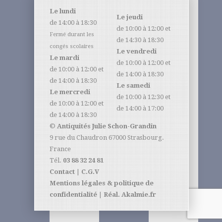
Le lundi
Le jeudi
de 14:00 à 18:30
de 10:00 à 12:00 et
Fermé durant les
de 14:30 à 18:30
congés scolaires
Le vendredi
Le mardi
de 10:00 à 12:00 et
de 10:00 à 12:00 et
de 14:00 à 18:30
de 14:00 à 18:30
Le samedi
Le mercredi
de 10:00 à 12:30 et
de 10:00 à 12:00 et
de 14:00 à 17:00
de 14:00 à 18:30
©
Antiquités Julie Schon-Grandin
9 rue du Chaudron 67000 Strasbourg.
France
Tél.
03 88 32 24 81
Contact
|
C.G.V
Mentions légales & politique de
confidentialité
|
Réal. Akalmie.fr