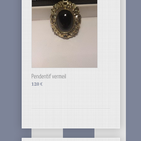
Pendentif vermeil
120
€