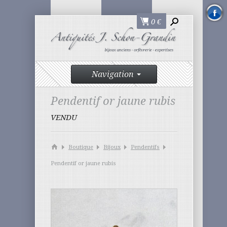
0
€
Navigation
Pendentif or jaune rubis
VENDU
Boutique
Bijoux
Pendentifs
Pendentif or jaune rubis