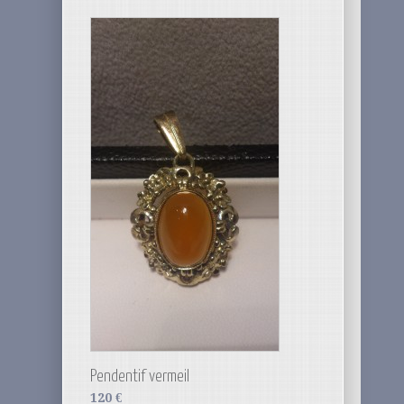
Pendentif vermeil
120
€