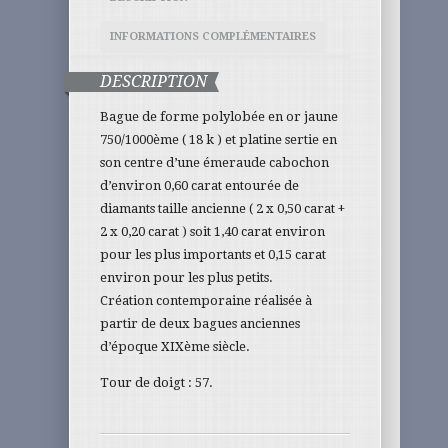
INFORMATIONS COMPLÉMENTAIRES
DESCRIPTION
Bague de forme polylobée en or jaune
750/1000ème ( 18 k ) et platine sertie en
son centre d’une émeraude cabochon
d’environ 0,60 carat entourée de
diamants taille ancienne ( 2 x 0,50 carat +
2 x 0,20 carat ) soit 1,40 carat environ
pour les plus importants et 0,15 carat
environ pour les plus petits.
Création contemporaine réalisée à
partir de deux bagues anciennes
d’époque XIXème siècle.
Tour de doigt : 57.