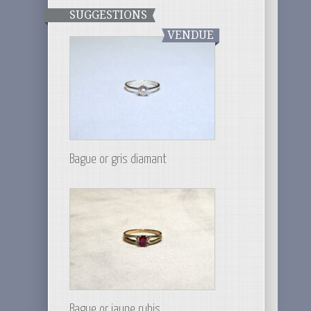
SUGGESTIONS
VENDUE
Bague or gris diamant
Bague or jaune rubis