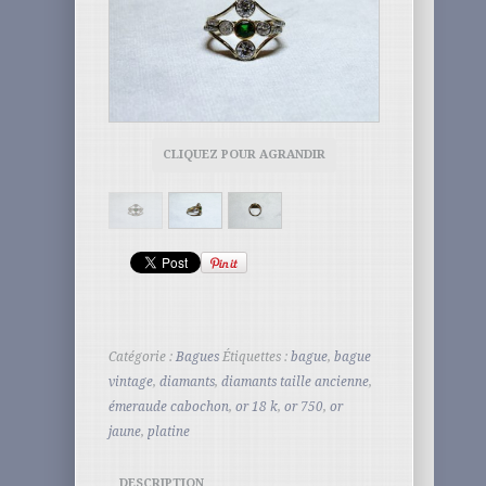
CLIQUEZ POUR AGRANDIR
Catégorie :
Bagues
Étiquettes :
bague
,
bague
vintage
,
diamants
,
diamants taille ancienne
,
émeraude cabochon
,
or 18 k
,
or 750
,
or
jaune
,
platine
DESCRIPTION