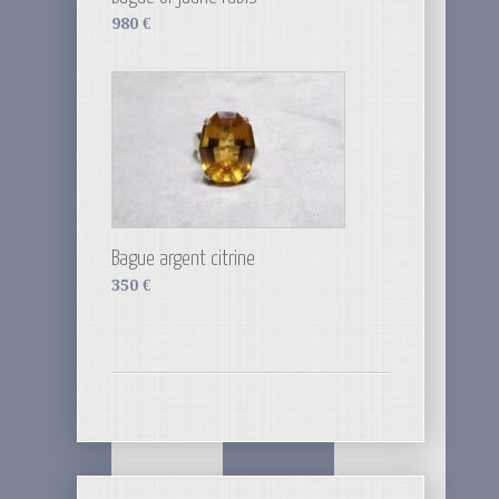
980
€
Bague argent citrine
350
€