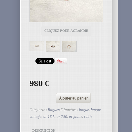
CLIQUEZ POUR AGRANDIR
980
€
Ajouter au panier
Catégorie :
Bagues
Étiquettes :
bague
,
bague
vintage
,
or 18 k
,
or 750
,
or jaune
,
rubis
DESCRIPTION