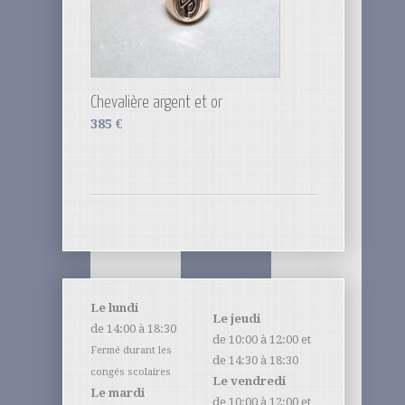
Chevalière argent et or
385
€
Le lundi
Le jeudi
de 14:00 à 18:30
de 10:00 à 12:00 et
Fermé durant les
de 14:30 à 18:30
congés scolaires
Le vendredi
Le mardi
de 10:00 à 12:00 et