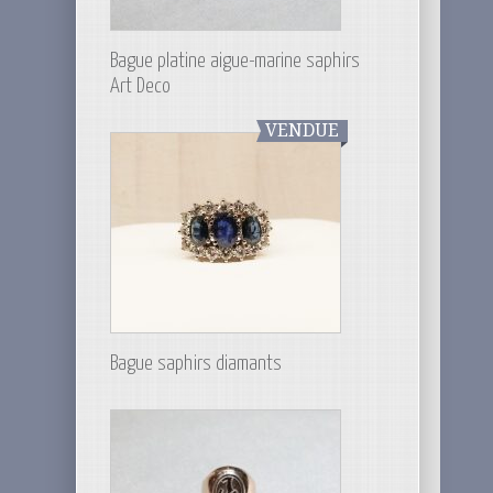
Bague platine aigue-marine saphirs
Art Deco
VENDUE
Bague saphirs diamants