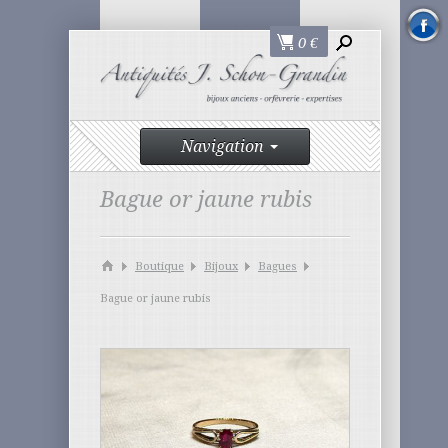
0
€
Navigation
Bague or jaune rubis
Boutique
Bijoux
Bagues
Bague or jaune rubis