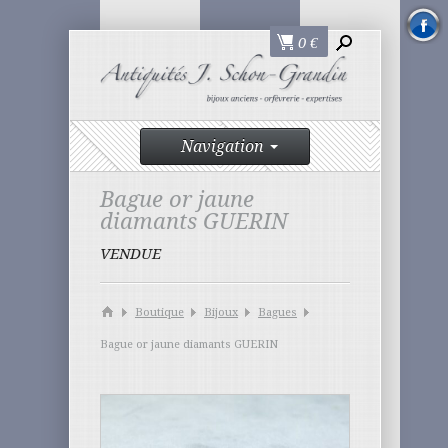
0
€
Navigation
Bague or jaune
diamants GUERIN
VENDUE
Boutique
Bijoux
Bagues
Bague or jaune diamants GUERIN