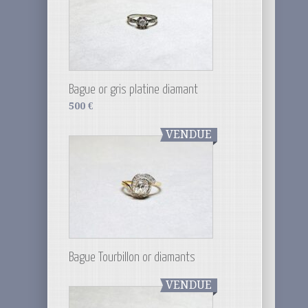
Bague or gris platine diamant
500
€
VENDUE
Bague Tourbillon or diamants
VENDUE