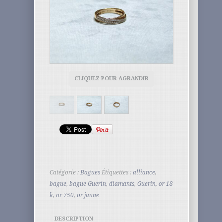
CLIQUEZ POUR AGRANDIR
Catégorie :
Bagues
Étiquettes :
alliance
,
bague
,
bague Guerin
,
diamants
,
Guerin
,
or 18
k
,
or 750
,
or jaune
DESCRIPTION