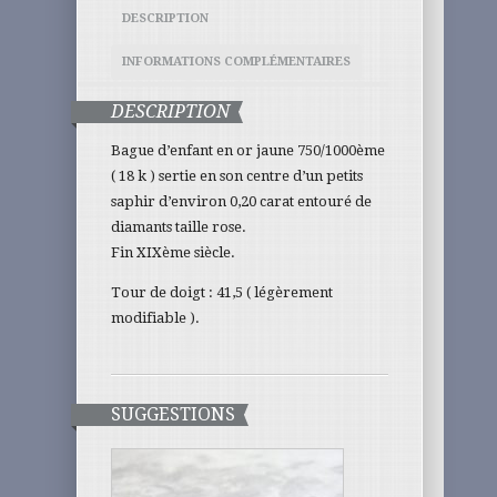
DESCRIPTION
INFORMATIONS COMPLÉMENTAIRES
DESCRIPTION
Bague d’enfant en or jaune 750/1000ème
( 18 k ) sertie en son centre d’un petits
saphir d’environ 0,20 carat entouré de
diamants taille rose.
Fin XIXème siècle.
Tour de doigt : 41,5 ( légèrement
modifiable ).
SUGGESTIONS