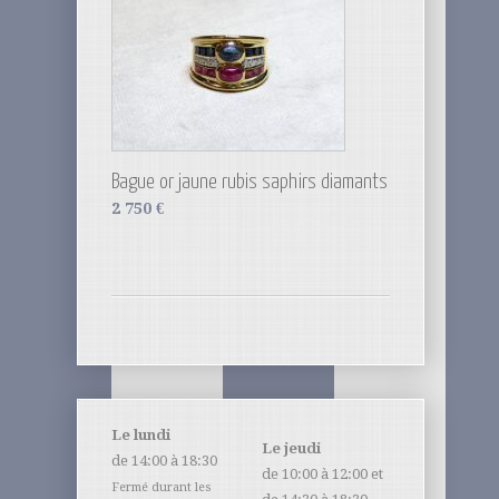
Bague or jaune rubis saphirs diamants
2 750
€
Le lundi
Le jeudi
de 14:00 à 18:30
de 10:00 à 12:00 et
Fermé durant les