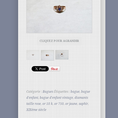
CLIQUEZ POUR AGRANDIR
Catégorie :
Bagues
Étiquettes :
bague
,
bague
d'enfant
,
bague d'enfant vintage
,
diamants
taille rose
,
or 18 k
,
or 750
,
or jaune
,
saphir
,
XIXème siècle