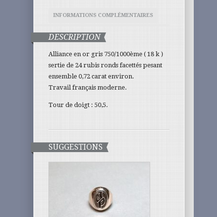
INFORMATIONS COMPLÉMENTAIRES
DESCRIPTION
Alliance en or gris 750/1000ème ( 18 k )
sertie de 24 rubis ronds facettés pesant
ensemble 0,72 carat environ.
Travail français moderne.
Tour de doigt : 50,5.
SUGGESTIONS