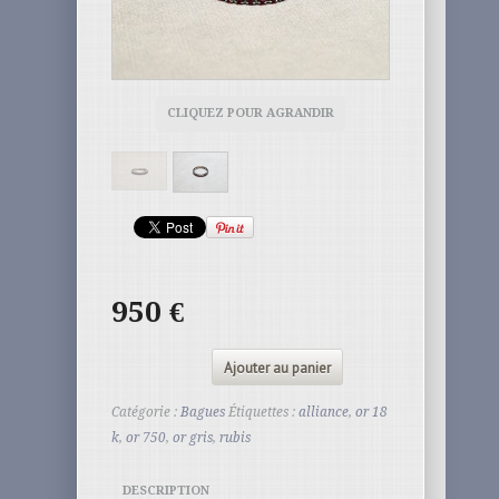
CLIQUEZ POUR AGRANDIR
950
€
Ajouter au panier
Catégorie :
Bagues
Étiquettes :
alliance
,
or 18
k
,
or 750
,
or gris
,
rubis
DESCRIPTION