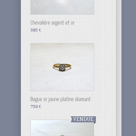
Chevalière argent et or
385
€
Bague or jaune platine diamant
750
€
VENDUE