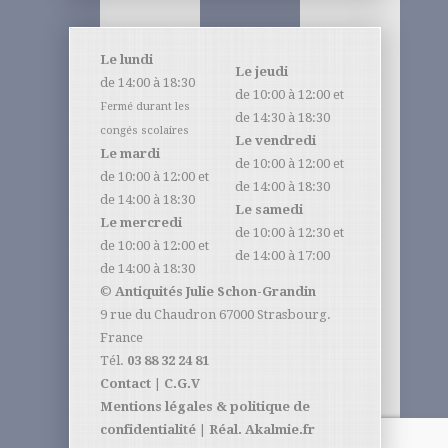
Le lundi
Le jeudi
de 14:00 à 18:30
de 10:00 à 12:00 et
Fermé durant les
de 14:30 à 18:30
congés scolaires
Le vendredi
Le mardi
de 10:00 à 12:00 et
de 10:00 à 12:00 et
de 14:00 à 18:30
de 14:00 à 18:30
Le samedi
Le mercredi
de 10:00 à 12:30 et
de 10:00 à 12:00 et
de 14:00 à 17:00
de 14:00 à 18:30
©
Antiquités Julie Schon-Grandin
9 rue du Chaudron 67000 Strasbourg.
France
Tél.
03 88 32 24 81
Contact
|
C.G.V
Mentions légales & politique de
confidentialité
|
Réal. Akalmie.fr