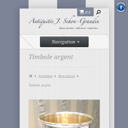
0
€
Navigation
Timbale argent
Boutique
Non classé
Timbale argent