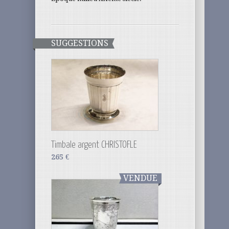
SUGGESTIONS
Timbale argent CHRISTOFLE
265
€
VENDUE