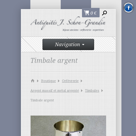
0
€
Navigation
Timbale argent
Boutique
Orfèvrerie
Argent massif et métal argenté
Timbales
Timbale argent