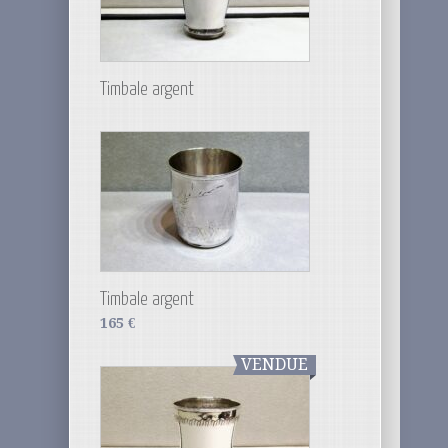
Timbale argent
Timbale argent
165
€
VENDUE