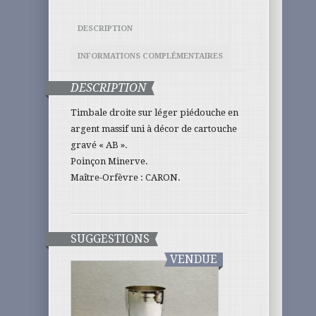
DESCRIPTION
INFORMATIONS COMPLÉMENTAIRES
DESCRIPTION
Timbale droite sur léger piédouche en
argent massif uni à décor de cartouche
gravé « AB ».
Poinçon Minerve.
Maître-Orfèvre : CARON.
SUGGESTIONS
VENDUE