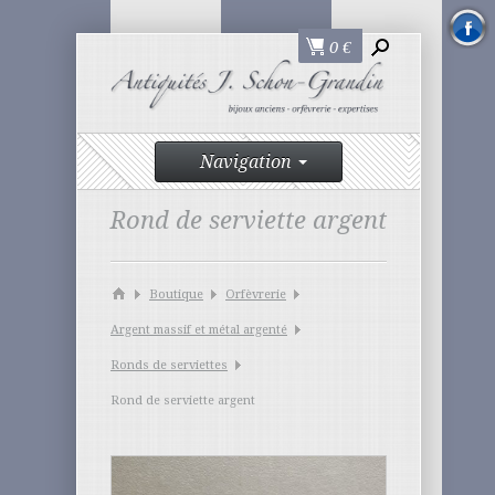
0
€
Navigation
Rond de serviette argent
Boutique
Orfèvrerie
Argent massif et métal argenté
Ronds de serviettes
Rond de serviette argent