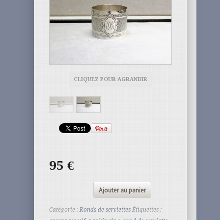
CLIQUEZ POUR AGRANDIR
95
€
Ajouter au panier
Catégorie :
Ronds de serviettes
Étiquettes :