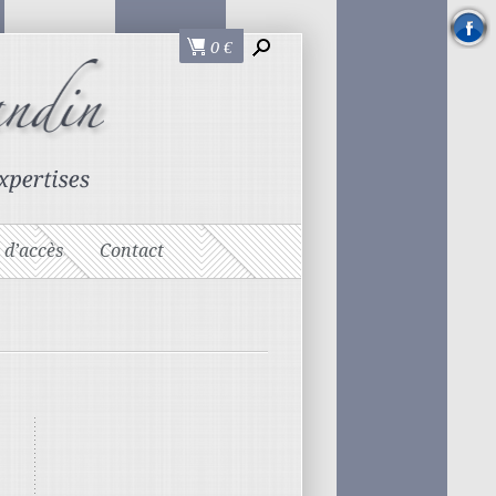
0
€
 d’accès
Contact