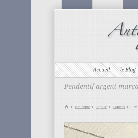
Accueil
le Blog
Pendentif argent marca
Boutique
Bijoux
Colliers
Pend