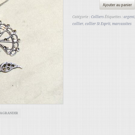
Ajouter au panier
Catégorie :
Colliers
Étiquettes :
argent
collier
,
collier St Esprit
,
marcassites
 AGRANDIR