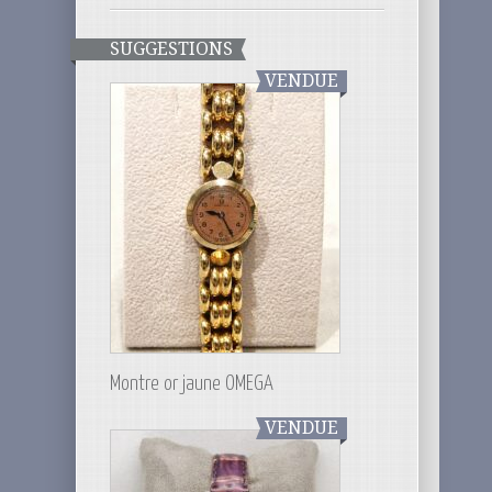
SUGGESTIONS
VENDUE
Montre or jaune OMEGA
VENDUE