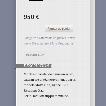
950
€
Ajouter au panier
Catégorie :
Non classé
Étiquettes :
acier
,
dame
,
Fred
,
montre
,
Move One
,
quartz
DESCRIPTION
DESCRIPTION
Montre-bracelet de dame en acier,
cadran argenté, mouvement quartz,
modèle Move One, signée FRED.
Excellent état.
Ecrin, maillon supplémentaire.