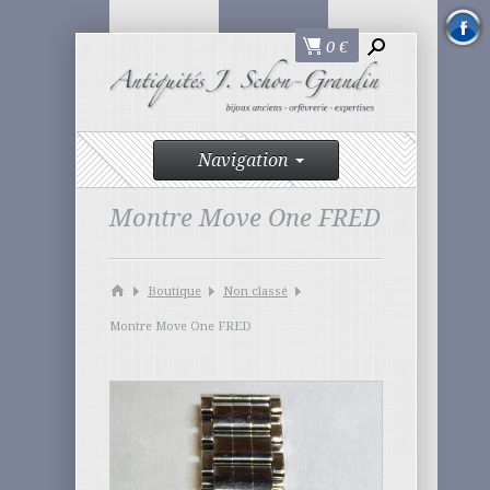
0
€
Navigation
Montre Move One FRED
Boutique
Non classé
Montre Move One FRED