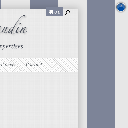
0
€
 d’accès
Contact