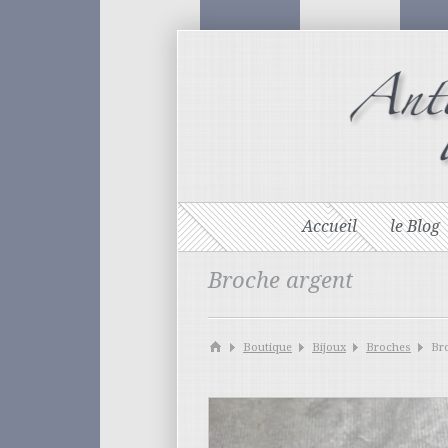
Accueil
le Blog
Broche argent
Boutique
Bijoux
Broches
Br