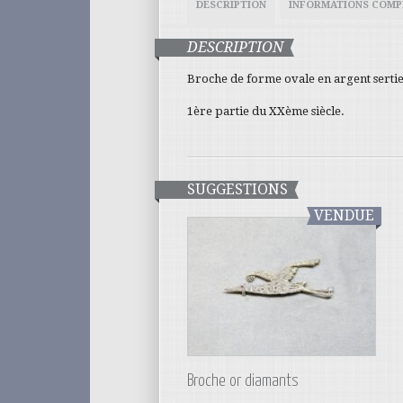
DESCRIPTION
INFORMATIONS COMP
DESCRIPTION
Broche de forme ovale en argent sertie
1ère partie du XXème siècle.
SUGGESTIONS
VENDUE
Broche or diamants