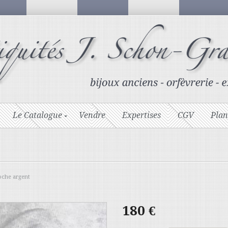
Le Catalogue
Vendre
Expertises
CGV
Plan
oche argent
180
€