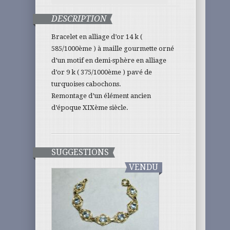
DESCRIPTION
Bracelet en alliage d’or 14 k (
585/1000ème ) à maille gourmette orné
d’un motif en demi-sphère en alliage
d’or 9 k ( 375/1000ème ) pavé de
turquoises cabochons.
Remontage d’un élément ancien
d’époque XIXème siècle.
SUGGESTIONS
VENDU