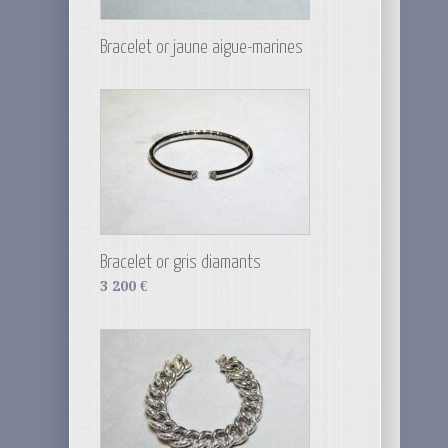
Bracelet or jaune aigue-marines
Bracelet or gris diamants
3 200
€