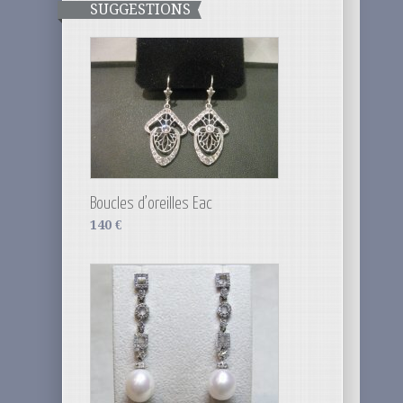
SUGGESTIONS
Boucles d’oreilles Eac
140
€