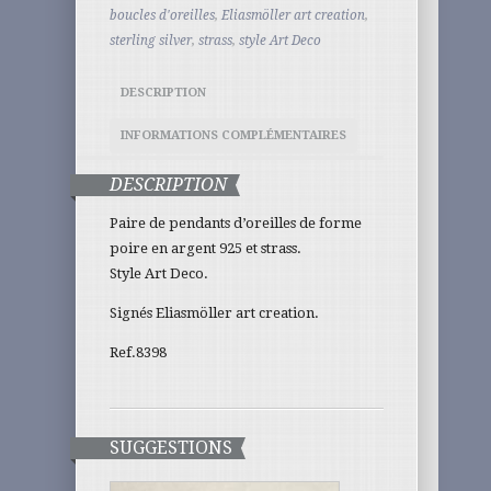
boucles d'oreilles
,
Eliasmöller art creation
,
sterling silver
,
strass
,
style Art Deco
DESCRIPTION
INFORMATIONS COMPLÉMENTAIRES
DESCRIPTION
Paire de pendants d’oreilles de forme
poire en argent 925 et strass.
Style Art Deco.
Signés Eliasmöller art creation.
Ref.8398
SUGGESTIONS