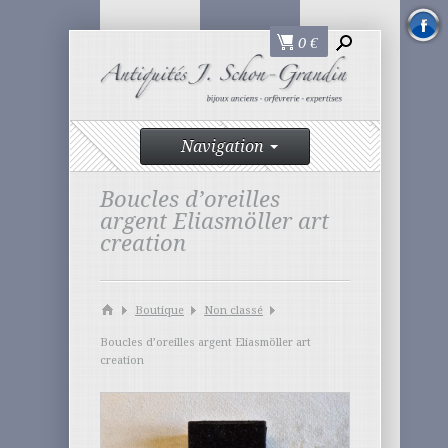
0
€
Navigation
Boucles d’oreilles
argent Eliasmöller art
creation
Boutique
Non classé
Boucles d’oreilles argent Eliasmöller art
creation