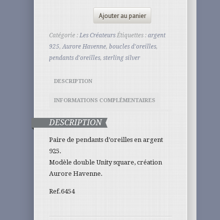
Ajouter au panier
Catégorie :
Les Créateurs
Étiquettes :
argent
925
,
Aurore Havenne
,
boucles d'oreilles
,
pendants d'oreilles
,
sterling silver
DESCRIPTION
INFORMATIONS COMPLÉMENTAIRES
DESCRIPTION
Paire de pendants d’oreilles en argent
925.
Modèle double Unity square, création
Aurore Havenne.
Ref.6454