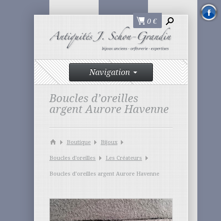
0
€
Navigation
Boucles d’oreilles
argent Aurore Havenne
Boutique
Bijoux
Boucles d'oreilles
Les Créateurs
Boucles d’oreilles argent Aurore Havenne