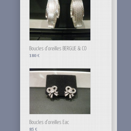
Boucles d’oreilles BERGUE & CO
180
€
Boucles d’oreilles Eac
85
€