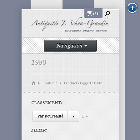
0
€
Navigation
1980
Boutique
Products tagged “1980”
CLASSEMENT:
Par nouveauté
FILTER: