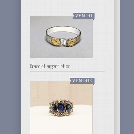
VENDU
Bracelet argent et or
VENDUE