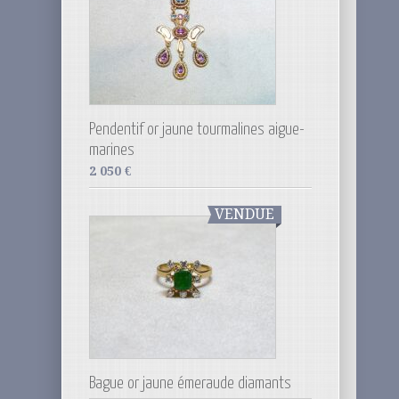
Pendentif or jaune tourmalines aigue-
marines
2 050
€
VENDUE
Bague or jaune émeraude diamants